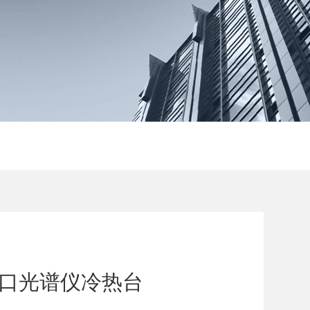
多窗口光谱仪冷热台