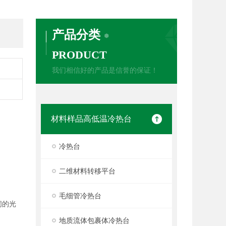
产品分类
PRODUCT
我们相信好的产品是信誉的保证！
材料样品高低温冷热台
冷热台
二维材料转移平台
毛细管冷热台
闭的光
地质流体包裹体冷热台