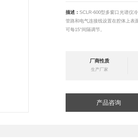
描述：
SCLR-600型多窗口光
管路和电气连接线设置在腔体上表
可每15°间隔调节。
厂商性质
生产厂家
产品咨询