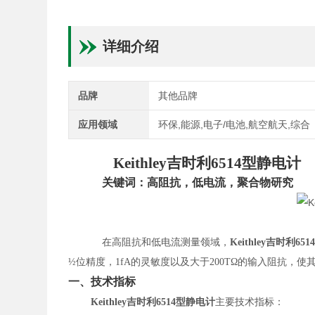
详细介绍
品牌
其他品牌
应用领域
环保,能源,电子/电池,航空航天,综合
Keithley吉时利6514型静电计
关键词：高阻抗，低电流，聚合物研究
在高阻抗和低电流测量领域，
Keithley吉时利6
½位精度，1fA的灵敏度以及大于200TΩ的输入阻抗，
一、技术指标
Keithley吉时利6514型静电计
主要技术指标：