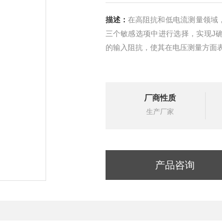
描述：
在高阻抗和低电流测量领域，K
三个敏感选项中进行选择，实现J确的
的输入阻抗，使其在电压测量方面表
厂商性质
生产厂家
产品咨询