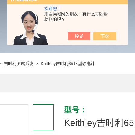
欢迎您！
来自局域网的朋友！有什么可以帮
助您的吗？
>
吉时利测试系统
> Keithley吉时利6514型静电计
型号：
Keithley吉时利