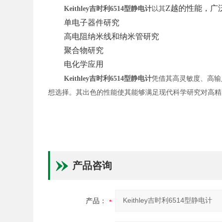
Z
越的性能，广
Keithley吉时利6514型静电计
以其
单电子器件研究
高电阻纳米线和纳米管研究
聚合物研究
电化学应用
Keithley吉时利6514型静电计
凭借其高灵敏度、高输
想选择。其出色的性能使其能够满足现代科学研究对高精
产品咨询
产品：