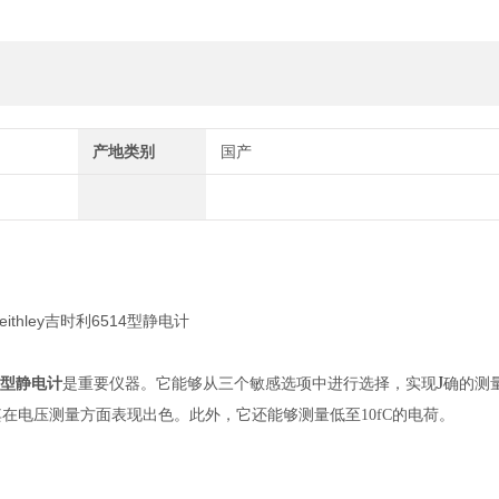
产地类别
国产
J
514型静电计
是重要仪器。它能够从三个敏感选项中进行选择，实现
确的测
使其在电压测量方面表现出色。此外，它还能够测量低至10fC的电荷。