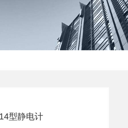
6514型静电计