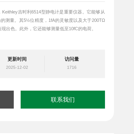
eithley吉时利6514型静电计是重要仪器。它能够从
测量。其5½位精度，1fA的灵敏度以及大于200TΩ
现出色。此外，它还能够测量低至10fC的电荷。
更新时间
访问量
2025-12-02
1716
联系我们