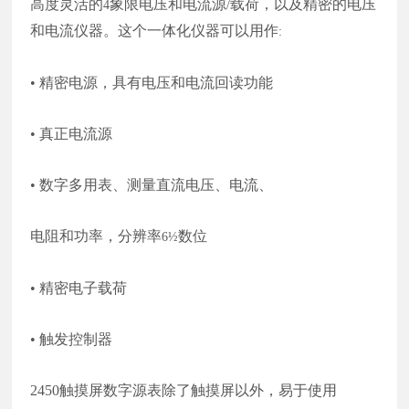
高度灵活的
象限电压和电流源
载荷，以及精密的电压
4
/
和电流仪器。这个一体化仪器可以用作
:
• 精密电源，具有电压和电流回读功能
• 真正电流源
• 数字多用表、测量直流电压、电流、
电阻和功率，分辨率
数位
6½
• 精密电子载荷
• 触发控制器
2450
触摸屏数字源表除了触摸屏以外，易于使用