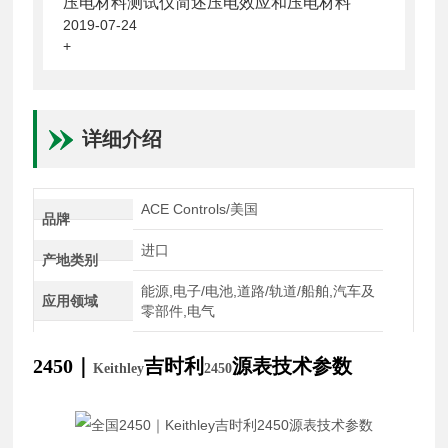
压电材料测试仪简述压电效应和压电材料
2019-07-24
+
详细介绍
ACE Controls/美国
品牌
进口
产地类别
能源,电子/电池,道路/轨道/船舶,汽车及
应用领域
零部件,电气
2450
｜
吉时利
源表技术参数
Keithley
2450