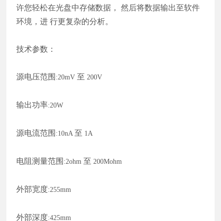
许您轻松在光盘中存储数据， 然后将数据输出至软件
环境，进 行更复杂的分析。
技术参数：
源电压范围
至
:20mV
200V
输出功率
:20W
源电流范围
至
:10nA
1A
电阻测量范围
至
:2ohm
200Mohm
外部宽度
:255mm
外部深度
:425mm