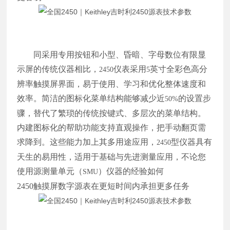
同采用专用按钮和小型、昏暗、字母数位有限显
示屏的传统仪器相比，
仪表采用
英寸全彩色高分
2450
5
辨率触摸屏界面，易于使用、学习和优化整体速度和
效率。简洁的图标化菜单结构能够减少近
的设置步
50%
骤，替代了繁琐的传统按键式、多层次的菜单结构。
内建图标化的帮助功能支持直观操作，把手动翻页需
求降到。这些能力加上其多用途应用，
型仪器具有
2450
天生的易用性，适用于基础与先进测量应用，不论您
使用源测量单元（
）仪器的经验如何
SMU
2450
触摸屏数字源表在更短时间内承担更多任务