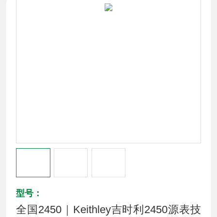
型号：
全国2450｜Keithley吉时利2450源表技