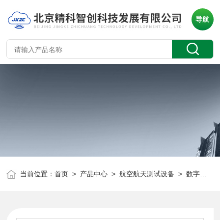
导航
当前位置：
首页
>
产品中心
>
航空航天测试设备
>
数字源表
>