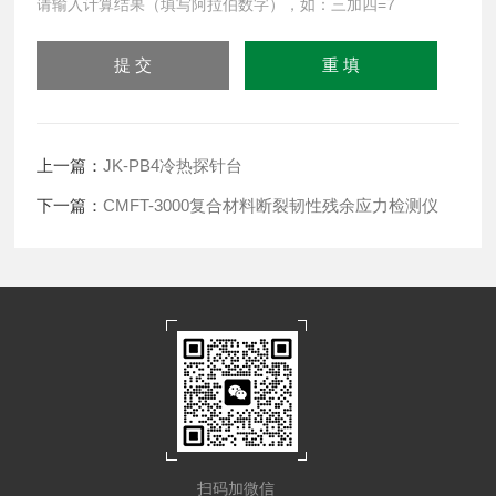
请输入计算结果（填写阿拉伯数字），如：三加四=7
上一篇：
JK-PB4冷热探针台
下一篇：
CMFT-3000复合材料断裂韧性残余应力检测仪
扫码加微信