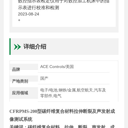
数控指示表检定仪用于对数控加工机床中的指
示表进行校准和检测
2023-08-24
+
详细介绍
ACE Controls/美国
品牌
国产
产地类别
电子/电池,钢铁/金属,航空航天,汽车及
应用领域
零部件,电气
CFRPMS
-200
型碳纤维复合材料拉伸断裂及声发射成
像测试系统
关键词：
碳纤维复合材料，拉伸，断裂，声发射，成