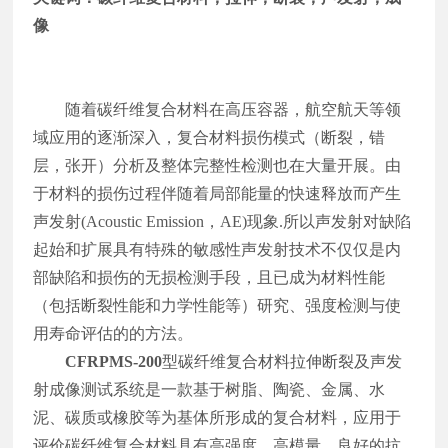
像
随着碳纤维复合材料在高压容器，航空航天等领
域应用的逐渐深入，复合材料损伤模式（断裂，错
层，张开）分析及整体完整性检测也在大量开展。由
于材料的损伤过程伴随着局部能量的快速释放而产生
声发射(Acoustic Emission，AE)现象.所以声发射对缺陷
起始和扩展具有特殊的敏感性声发射技术不仅仅是内
部缺陷和损伤的无损检测手段，且已成为材料性能
（包括断裂性能和力学性能等）研究、强度检测与使
用寿命评估的的方法。
CFRPMS
-200
型碳纤维复合材料拉伸断裂及声发
射成像测试系统是一款基于树脂、陶瓷、金属、水
泥、碳质或橡胶等为基体所形成的复合材料，应用于
评价碳纤维复合材料具有高强度、高模量、良好的抗