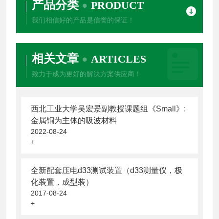
产品分类
PRODUCT
我们相信好的产品是信誉的保证！
相关文章
ARTICLES
致力于成为更好的解决方案供应商！
西北工业大学吴宏景副教授课题组《Small》:
金属铜为主体的吸波材料
2022-08-24
+
全新配套压电d33测试装置（d33测量仪，极
化装置，成型装）
2017-08-24
+