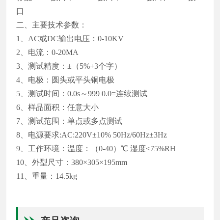
口
二、主要技术参数：
1、AC或DC输出电压：0-10KV
2、电流：0-20MA
3、测试精度：±（5%+3个字）
4、电极：圆头或平头铜电极
5、测试时间：0.0s～999 0.0=连续测试
6、样品面积：任意大小
7、测试范围：单点或多点测试
8、电源要求:AC:220V±10% 50Hz/60Hz±3Hz
9、工作环境：温度：（0-40）℃ 湿度≤75%RH
10、外型尺寸：380×305×195mm
11、重量：14.5kg