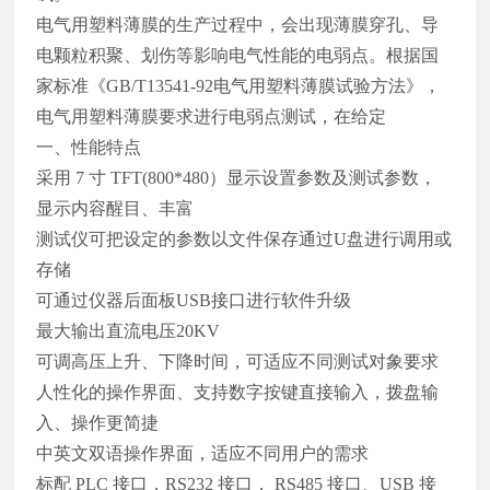
电气用塑料薄膜的生产过程中，会出现薄膜穿孔、导
电颗粒积聚、划伤等影响电气性能的电弱点。根据国
家标准《
GB/T13541-92电气用塑料薄膜试验方法》，
电气用塑料薄膜要求进行电弱点测试，在给定
一、性能特点
采用
7 寸 TFT(800*480）显示设置参数及测试参数，
显示内容醒目、丰富
测试仪可把设定的参数以文件保存通过
U盘进行调用或
存储
可通过仪器后面板
USB接口进行软件升级
最大输出直流电压
20KV
可调高压上升、下降时间，可适应不同测试对象要求
人性化的操作界面、支持数字按键直接输入，拨盘输
入、操作更简捷
中英文双语操作界面，适应不同用户的需求
标配
PLC 接口，RS232 接口， RS485 接口、USB 接