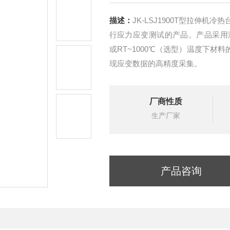
描述：
JK-LSJ1900T型拉伸
行应力应变测试的产品。产品采用液
或RT~1000℃（选型）温度下材
现应变数据的高精度采集。
厂商性质
生产厂家
产品咨询