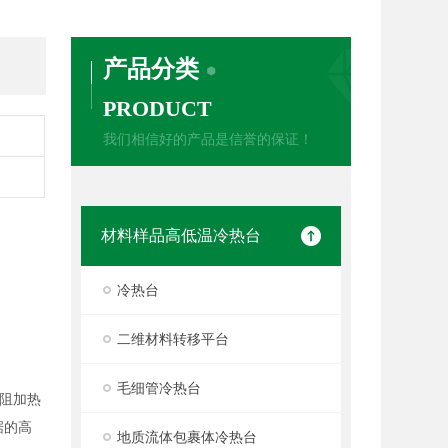
产品分类
PRODUCT
我们相信好的产品是信誉的保证！
材料样品高低温冷热台
冷热台
二维材料转移平台
毛细管冷热台
阻加热
据的高
地质流体包裹体冷热台