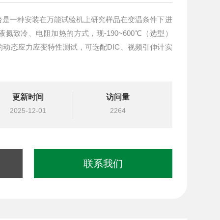
机冷热台是一种安装在万能试验机上研究样品在变温条件下进
氮致冷、电阻加热的方式，现-190~600℃（选型）
料的动态应力应变特性测试，可选配DIC、视频引伸计实
更新时间
访问量
2025-12-01
2264
联系我们