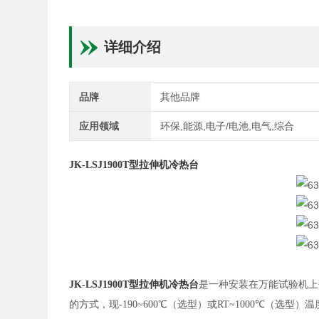
详细介绍
品牌
其他品牌
应用领域
环保,能源,电子/电池,电气,综合
JK-LSJ1900T
型
拉伸机冷热台
JK-LSJ1900T
型
拉伸机冷热台
是一种安装在万能试验机上
的方式，现
-190~600℃（选型）或RT~1000℃（