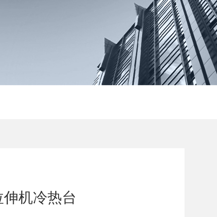
T型拉伸机冷热台