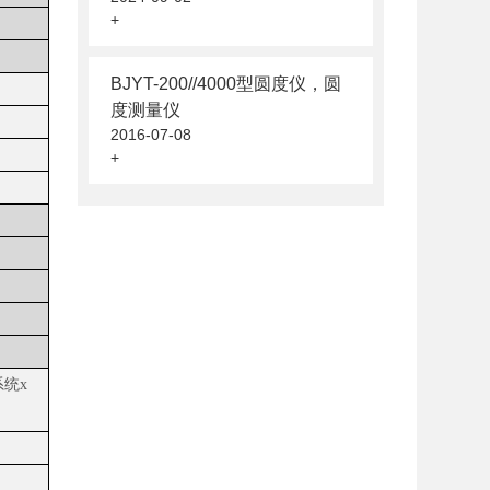
+
BJYT-200//4000型圆度仪，圆
度测量仪
2016-07-08
+
统x