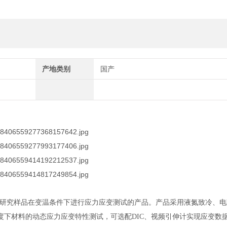
产地类别
国产
研究样品在变温条件下进行应力应变测试的产品。产品采用液氮致冷、电
选型）温度下材料的动态应力应变特性测试，可选配DIC、视频引伸计实现应变数