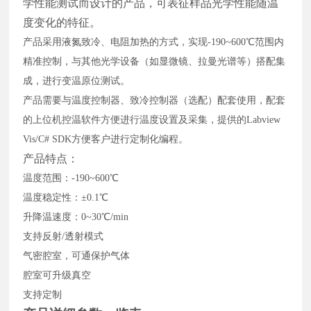
学性能测试而设计的产品，可表征样品光学性能随温
度变化的特征。
产品采用液氮致冷、电阻加热的方式，实现
-190~600℃范围内
精准控制，与其他光学设备（如显微镜、拉曼光谱等）搭配集
成，进行变温原位测试。
产品需要与温度控制器、致冷控制器（选配）配套使用，配套
的上位机控温软件方便进行温度设置及采集，提供的
Labview
Vis/C# SDK方便客户进行定制化编程。
产品特点：
温度范围：
-190~600℃
温度稳定性：
±0.1℃
升降温速度：
0~30℃/min
支持反射
/透射模式
气密腔室，可通保护气体
腔室可升级真空
支持定制