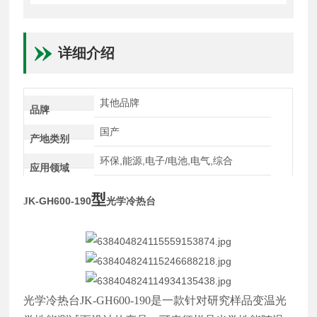
详细介绍
其他品牌
品牌
国产
产地类别
环保,能源,电子/电池,电气,综合
应用领域
型
K-GH600-190
光学冷热台
J
光学冷热台
JK-GH600-190
是一款针对研究样品变温光