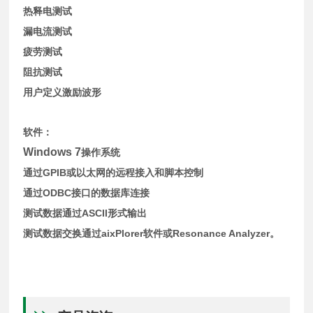
热释电测试
漏电流测试
疲劳测试
阻抗测试
用户定义激励波形
软件：
Windows 7
操作系统
GPIB
通过
或以太网的远程接入和脚本控制
ODBC
通过
接口的数据库连接
ASCII
测试数据通过
形式输出
aixPlorer
Resonance Analyzer
测试数据交换通过
软件或
。