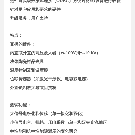
ODBC
/
选件可实现数据库连接（
）方便对材料
设备进行表征
针对用户应用和要求的硬件
升级服务，用户支持
特点：
支持的硬件：
+/-100V
+/-10 kV
内置或外置的高压放大器（
到
）
块体陶瓷样品夹具
温度控制器和温度腔
位移传感器（如激光干涉仪、电容或电感）
外置锁相放大器或阻抗桥
测试功能：
大信号电极化和位移（单一极化和双化）
小信号电容、损耗、压电系数与单一和双极直流偏压
电性能和机电性能随温度的变化研究