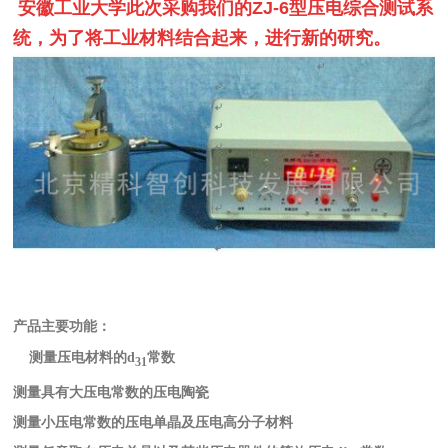
安徽工业大学此次采购我们的ZJ-6型压电综合测试系
统，为了将工业材料结合起来，进行新的研究。
产品主要功能：
测量压电材料的d
常数
31
测量具有大压电常数的压电陶瓷
测量小压电常数的压电单晶及压电高分子材料