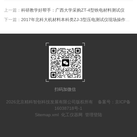
上一篇：
科研教学好帮手：广西大学采购ZT-4型铁电材料测试仪
下一篇：
2017年北科大机材料本科类ZJ-3型压电测试仪现场操作步骤
扫码加微信
2026北京精科智创科技发展有限公司版权所有
备案号：京ICP备
16038718号-1
Sitemap.xml
化工仪器网
管理登陆