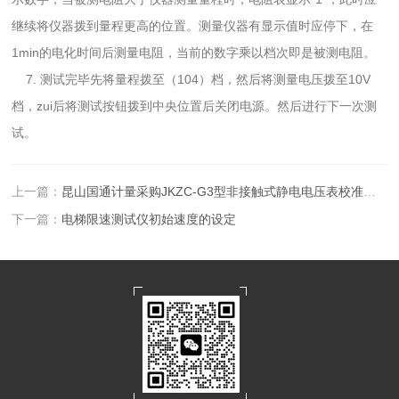
继续将仪器拨到量程更高的位置。测量仪器有显示值时应停下，在
1min的电化时间后测量电阻，当前的数字乘以档次即是被测电阻。
7. 测试完毕先将量程拨至（104）档，然后将测量电压拨至10V
档，zui后将测试按钮拨到中央位置后关闭电源。然后进行下一次测
试。
上一篇：
昆山国通计量采购JKZC-G3型非接触式静电电压表校准装置
下一篇：
电梯限速测试仪初始速度的设定