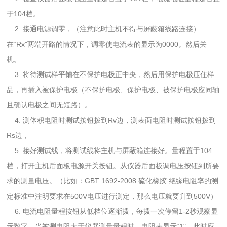
于104档。
2. 接通电源调零，（注意此时主机不得与屏蔽箱线路连接）
在“Rx"两端开路的情况下，调零使电流表的显示为0000。然后关
机。
3. 将待测试样平铺在不保护电极正中央，然后用保护电极压住样
品，再插入被保护电极（不保护电极、保护电极、被保护电极应同轴
且确认电极之间无短路）。
4. 测体积电阻时测试按钮拨到Rv边，测表面电阻时测试按钮拨到
Rs边，
5. 接好测试线，将测试线将主机与屏蔽箱连接好。量程置于104
档，打开主机后面板电源开关按钮。从仪器后面板调电压按钮到所要
求的测量电压。（比如：GBT 1692-2008 硫化橡胶 绝缘电阻率的测
定标准中注明要求在500V电压进行测定，那么电压就要升到500V）
6. 电流电阻量程按钮从低档位逐渐拨，每拨一次停留1-2秒观察显
示数字，当被测电阻大于仪器测量量程时，电阻表显示“1"，此时应