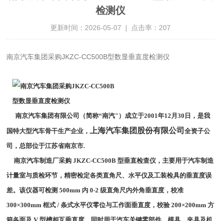
检测仪
更新时间：2026-05-07 | 点击率：207
南京汽车集团采购JKZC-CC500B型数显垂直度检测仪
南京汽车集团有限公司（简称“南汽"）成立于2001年12月30日，是我
上海汽车集团股份有限公司
国特大型汽车骨干生产企业，
全资子公
司，总部位于江苏省南京市.
南京汽车制造厂采购 JKZC‑CC500B 型垂直检查仪，主要用于汽车制造
计量室与质检环节，精密检定各类直角尺、水平仪及工装检具的垂直度误
差。该仪器可检测 500mm 内 0‑2 级直角尺内外角垂直度，校准
300×300mm 框式 / 条式水平仪零位与工作面垂直度，校验 200×200mm 方
箱各面及 V 型槽相互垂直度。同时用于汽车关键零部件、模具、夹具及机