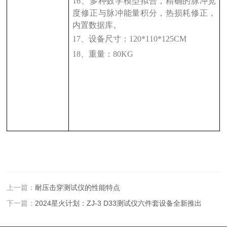
16
、多种数学模型拟合，精确的脉冲宽
度修正与脉冲能量积分，热损耗修正，
内置数据库。
17
、设备尺寸：
120*110*125CM
18
、重量：
80KG
上一篇：
耐压击穿测试仪的性能特点
下一篇：
2024星火计划：ZJ-3 D33测试仪六件套设备全新推出