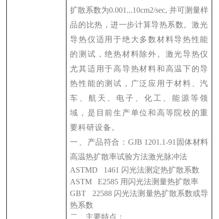
扩散系数为
0.001...10cm2/sec,
并可测量样
品的比热，进一步计算导热系数。
激光
导热仪适用于绝大多数材料导热性能
的测试，绝热材料除外。激光导热仪
尤其适用于高导热材料和高温下的导
热性能的测试，广泛应用于材料、汽
车、航天、电子、化工、能源等领
域，是目前生产单位和高等院校的重
要科研设备。
一、
产品符合：
GJB 1201.1-91
固体材料
高温热扩散率试验方法激光脉冲法
ASTMD 1461
闪光法测定热扩散系数
ASTM E2585
用闪光法测量热扩散率
GBT 22588
闪光法测量热扩散系数或导
热系数
二、主要特点：