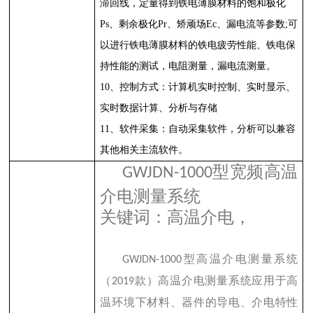
滞回线，定量得到铁电薄膜材料的饱和极化
Ps
、剩余极化
Pr
、矫顽场
Ec
、漏电流等参数
;
可
以进行铁电薄膜材料的铁电疲劳性能、铁电保
持性能的测试，电阻测量，漏电流测量。
10
、控制方式：计算机实时控制、实时显示、
实时数据计算、分析与存储
11
、软件采集：自动采集软件，分析可以兼容
其他相关主流软件。
型宽频高温
GWJDN-1000
介电测量系统
关键词：高温介电，
型高温介电测量系统
GWJDN-1000
（
款）高温介电测量系统应用于高
2019
温环境下材料、器件的导电、介电特性