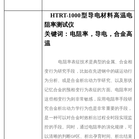
HTRT-1000
型导电材料高温电
阻率测试仪
关键词：电阻率，导电，合金高
温
电阻率表征技术是典型的金属、合金相
变行为研究手段，比如在先进钢中的碳运动行
为分析、或是合金析出动力学研究、以及形状
记忆合金的预相变行为表征的方面。电阻率对
这些相变行为则非常敏感，应用电阻率手段研
究合金析出动力学行为也是非常重要的手段，
是一种可以对合金时效析出过程全时段实现监
控的手段。同时，通过电阻率的演化规律，可
以清晰的判断
区、析出孕育时间、析出结束
GP