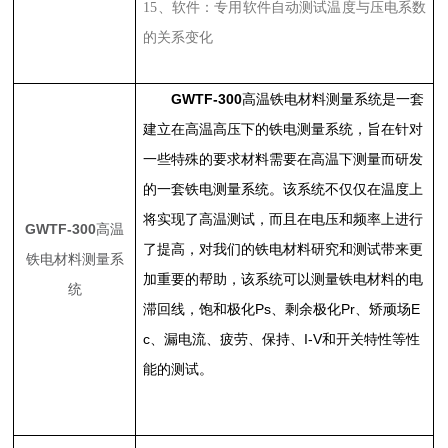
15
、软件：专用软件自动测试温度与压电系数
的关系变化
GWTF-300
高温铁电材料测量系统是一套
建立在高温高压下的铁电测量系统，旨在针对
一些特殊的要求材料需要在高温下测量而研发
的一套铁电测量系统。该系统不仅仅在温度上
将实现了高温测试，而且在电压和频率上进行
GWTF-300
高温
了提高，对我们的铁电材料研究和测试带来更
铁电材料测量系
加重要的帮助，该系统可以测量铁电材料的电
统
滞回线，饱和极化
Ps
、剩余极化
Pr
、矫顽场
E
c
、漏电流、疲劳、保持、
I-V
和开关特性等性
能的测试。