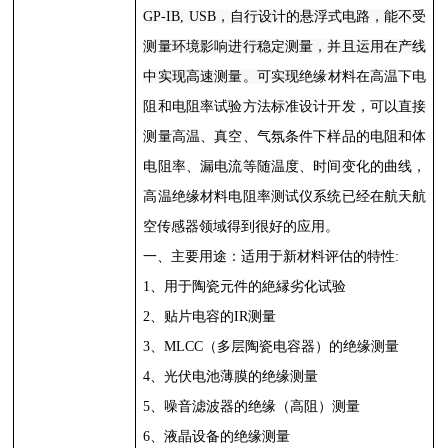
GP-IB, USB
，自行设计的悬浮式电路，能不受
测量环境影响进行稳定测量，并且运用在产线
中实现高速测量。可实现
绝缘材料在高温下电
阻和电阻率试验方法标准设计开发，可以直接
测量高温、真空、气氛条件下样品的电阻和体
电阻率、漏电流等随温度、时间变化的曲线，
高温绝缘材料电阻率测试仪系统已经在航天航
空传感器领域得到很好的应用。
一、主要用途：适用于新材料评估的特性
:
1
、用于陶瓷元件的絶縁劣化试验
2
、贴片电容的
IR
测量
3
、
MLCC
（多层陶瓷电容器）的绝缘测量
4
、光伏电池薄膜的绝缘测量
5
、噪音滤波器的绝缘（高阻）测量
6
、液晶设备的绝缘测量