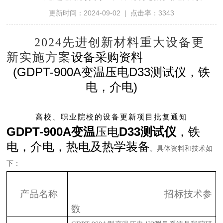
更新时间：2024-09-02 | 点击率：3343
2024先进创新材料重大设备更
新实施方案
设备采购资料
(GDPT-900A
D33
变温压电
测试仪，铁
)
电，介电
高校、职业院校的设备更新项目批复通知
GDPT-900A
D33
变温
压电
测试仪
，铁
电，介电，热电及热学装备
。具体资料和技术如
下：
产品名称
招标技术参
数