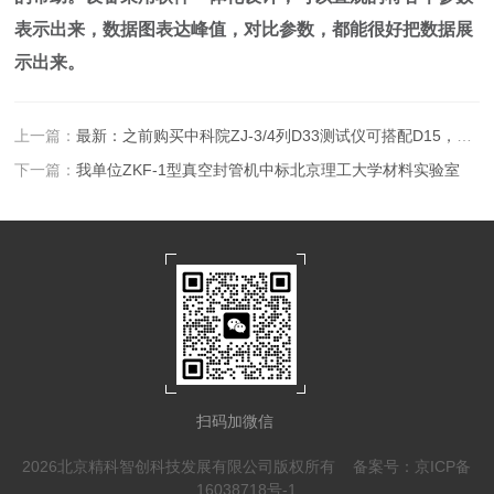
表示出来，数据图表达峰值，对比参数，都能很好把数据展
示出来。
上一篇：
最新：之前购买中科院ZJ-3/4列D33测试仪可搭配D15，d31夹具
下一篇：
我单位ZKF-1型真空封管机中标北京理工大学材料实验室
扫码加微信
2026北京精科智创科技发展有限公司版权所有
备案号：京ICP备
16038718号-1