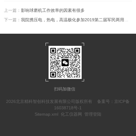
上一篇：
影响球磨机工作效率的因素有很多
下一篇：
我院携压电，热电，高温极化参加2019第二届军民两用热管理新材料论坛
扫码加微信
2026北京精科智创科技发展有限公司版权所有
备案号：京ICP备
16038718号-1
Sitemap.xml
化工仪器网
管理登陆