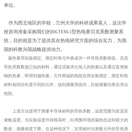
单位。
作为西北地区的学校，兰州大学的科研成果喜人，这次学
校咨询准备采购我们的BKTEM-1型热电赛贝克系数测量系
统，目的就是为了提供其在热电研究方面的综合实力，为我
国的科教兴国战略提供动力。
漏热量用实验测定。测定时将元件换成另一件导热系数很低、且其
导热系数数值已知的材料，通过试验求出加入的热量以及通过该替换
物的热量，即得到漏热量。元件两端的热阻也用实验测定，测定时取
材料相同但长度不同的元件，放到测量系统内，比较测量结果后求出
热阻。
上述方法曾用于测量半导体材料的导热系数，温度范围为室温至
液氨温度。当实验温度升得很高时，向周围环境的漏热也达到很大的
数值，测量精度下降。在这种情况下，宜用相对法测量元件的导热系