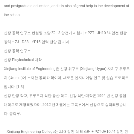
and postgraduate education, and it is also of great help to the development of
the school.
신장 공학 연구소 컨설팅 조달 ZJ - 3 압전기 시험기 + PZT - JH10 / 4 압전 편광
장치 + ZJ - D33 - YP15 압력 전압 칩 기계
신장 공학 연구소
신장 Ploytechnical 대학
Xinjiang Institute of Engineering은 신강 위구르 (Xinjiang Uygur) 자치구 우루무
치 (Urumqi)에 소재한 공과 대학이며, 새로운 엔지니어링 연구 및 실습 프로젝트
입니다. [1-3]
신강 탄광 학교, 우루무치 석탄 광산 학교, 신강 석탄 대학은 1994 년 신강 공업
대학으로 개명되었으며, 2012 년 3 월에는 교육부에서 신강으로 승격되었습니
다. 공학부.
Xinjiang Engineering College는 ZJ-3 압전 식 테스터 + PZT-JH10 / 4 압전 편