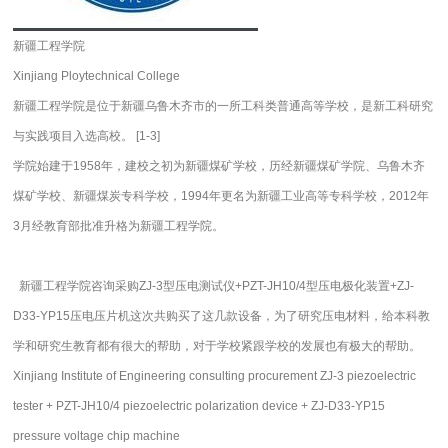
新疆工程学院
Xinjiang Ploytechnical College
新疆工程学院是位于新疆乌鲁木齐市的一所工科类普通高等学校，是新工科研究
与实践项目入选高校。 [1-3]
学院始建于1958年，建校之初为新疆煤矿学校，历经新疆煤矿学院、乌鲁木齐
煤矿学校、新疆煤炭专科学校，1994年更名为新疆工业高等专科学校，2012年
3月经教育部批准升格为新疆工程学院。
新疆工程学院咨询采购ZJ-3型压电测试仪+PZT-JH10/4型压电极化装置+ZJ-
D33-YP15压电压片机这次共购买了这几款设备，为了研究压电材料，给本科教
学和研究生教育都有很大的帮助，对于学校紧跟学校的发展也有极大的帮助。
Xinjiang Institute of Engineering consulting procurement ZJ-3 piezoelectric
tester + PZT-JH10/4 piezoelectric polarization device + ZJ-D33-YP15
pressure voltage chip machine