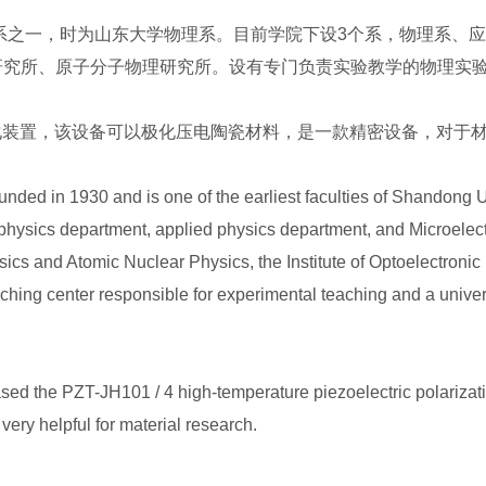
院系之一，时为山东大学物理系。目前学院下设3个系，物理系、
研究所、原子分子物理研究所。设有专门负责实验教学的物理实
高压极化装置，该设备可以极化压电陶瓷材料，是一款精密设备，对于
ded in 1930 and is one of the earliest faculties of Shandong Un
 physics department, applied physics department, and Microelectro
sics and Atomic Nuclear Physics, the Institute of Optoelectronic 
ching center responsible for experimental teaching and a unive
ed the PZT-JH101 / 4 high-temperature piezoelectric polarizati
very helpful for material research.