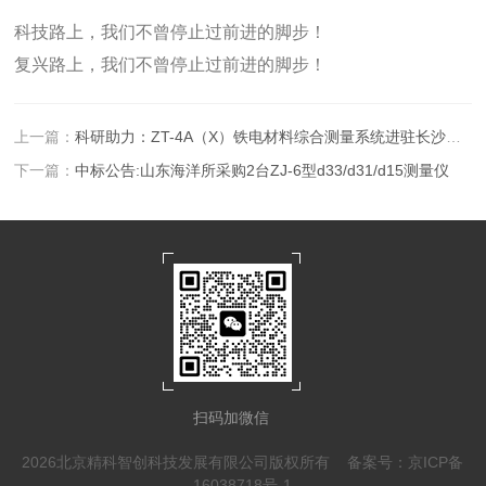
科技路上，我们不曾停止过前进的脚步！
复兴路上，我们不曾停止过前进的脚步！
上一篇：
科研助力：ZT-4A（X）铁电材料综合测量系统进驻长沙大学
下一篇：
中标公告:山东海洋所采购2台ZJ-6型d33/d31/d15测量仪
扫码加微信
2026北京精科智创科技发展有限公司版权所有
备案号：京ICP备
16038718号-1