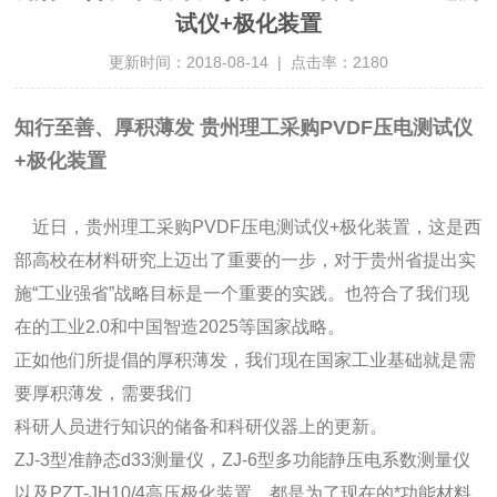
试仪+极化装置
更新时间：2018-08-14 | 点击率：2180
知行至善、厚积薄发 贵州理工采购PVDF压电测试仪
+极化装置
近日，贵州理工采购PVDF压电测试仪+极化装置，这是西
部高校在材料研究上迈
出
了重要的一步，对于
贵州省提出实
施“工业强省”战略目标是一个重要的实践。也符
合
了我们现
在的工业2.0和中国智造2025等国家战略。
正如他们所提倡的厚积薄发，我们现在国家工业基础就是需
要厚积薄发，需要我们
科
研人员进行知识的储备和科研仪器上的更新。
ZJ-3型准静态d33测量仪，ZJ-6型多功能静压电系数测量仪
以及PZT-JH10/4高压极化装置，都是为了现在的*功能材料