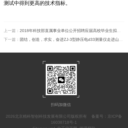
测试中得到更高的技术指标。
上一篇：
2018年科技部直属事业单位公开招聘应届高校毕业生拟聘用人员公示
下一篇：
团结，创造，求实，奋进ZJ-3型静压电d33测量仪走进山西师范大学
扫码加微信
2026北京精科智创科技发展有限公司版权所有
备案号：京ICP备
16038718号-1