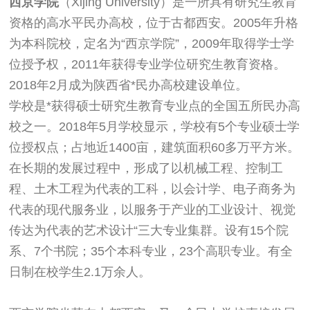
西京学院
（
Xijing University）
是一所具有
研究生
教育
资格的高水平民办高校，位于古都
西安
。2005年升格
为本科院校，定名为“西京学院”，2009年取得学士学
位授予权，2011年获得专业学位研究生教育资格。
2018年2月成为陕西省*民办高校建设单位。
学校是*获得硕士研究生教育专业点的全国五所民办高
校之一。2018年5月学校显示，学校有5个专业硕士学
位授权点；占地近1400亩，建筑面积60多万平方米。
在长期的发展过程中，形成了以机械工程、控制工
程、土木工程为代表的工科，以会计学、电子商务为
代表的现代服务业，以服务于产业的工业设计、视觉
传达为代表的艺术设计“三大专业集群。设有15个院
系、7个书院；35个本科专业，23个高职专业。有全
日制在校学生2.1万余人。