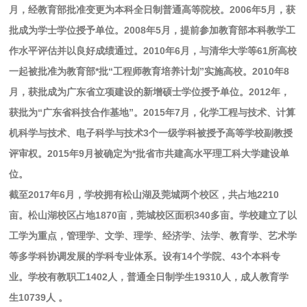
月，经教育部批准变更为本科全日制普通高等院校。2006年5月，获
批成为学士学位授予单位。2008年5月，提前参加教育部本科教学工
作水平评估并以良好成绩通过。2010年6月，与清华大学等61所高校
一起被批准为教育部*批“工程师教育培养计划”实施高校。2010年8
月，获批成为广东省立项建设的新增硕士学位授予单位。2012年，
获批为“广东省科技合作基地”。2015年7月，化学工程与技术、计算
机科学与技术、电子科学与技术3个一级学科被授予高等学校副教授
评审权。2015年9月被确定为*批省市共建高水平理工科大学建设单
位。
截至2017年6月，学校拥有松山湖及莞城两个校区，共占地2210
亩。松山湖校区占地1870亩，莞城校区面积340多亩。学校建立了以
工学为重点，管理学、文学、理学、经济学、法学、教育学、艺术学
等多学科协调发展的学科专业体系。设有14个学院、43个本科专
业。学校有教职工1402人，普通全日制学生19310人，成人教育学
生10739人 。