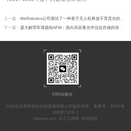
上一篇：
WeRobotics公司测试了一种基于无人机释放不育昆虫的装置
下一篇：
厦大解荣军课题组AFM：面向高容量光学信息存储的深陷阱长余辉发光材料
扫码加微信
2026北京精科智创科技发展有限公司版权所有
备案号：京ICP备
16038718号-1
Sitemap.xml
化工仪器网
管理登陆