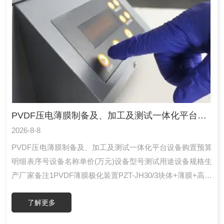
PVDF压电薄膜制备及、加工及测试一体化平台设备购置预算
2026-8-8
PVDF压电薄膜制备及、加工及测试一体化平台设备购置预算
明细表序号设备名称单价(万元)设备型号测试用途设备规格生
产厂家备注1PVDF薄膜极化装置PZT-JH30/3块体+薄膜+高温
+大尺寸探头1.任意夹持样品尺寸为3-40mm片方型或是圆型
了解更多
试样、是压电薄膜试样2、提供标准极化薄膜样品：3片3、提
供测试样品薄膜：3片4、工作电源：AC220V50/60HZ5、额