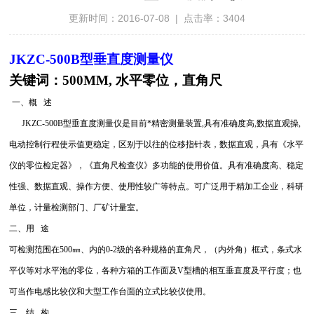
更新时间：2016-07-08 | 点击率：3404
JKZC-500B型垂直度测量仪
关键词：500MM, 水平零位，直角尺
一、概 述
JKZC-500B型垂直度测量仪是目前*精密测量装置,具有准确度高,数据直观操,
电动控制行程使示值更稳定，区别于以往的位移指针表，数据直观，具有《水平
仪的零位检定器》，《直角尺检查仪》多功能的使用价值。具有准确度高、稳定
性强、数据直观、操作方便、使用性较广等特点。可广泛用于精加工企业，科研
单位，计量检测部门、厂矿计量室。
二、用 途
可检测范围在500㎜、内的0-2级的各种规格的直角尺，（内外角）框式，条式水
平仪等对水平泡的零位，各种方箱的工作面及V型槽的相互垂直度及平行度；也
可当作电感比较仪和大型工作台面的立式比较仪使用。
三、结 构