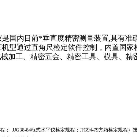
检定仪是国内目前*垂直度精密测量装置,具有
计算机型通过直角尺检定软件控制，内置国
机械加工、精密五金、精密工具、模具、精
。
； JJG38-84框式水平仪检定规程；JJG94-79方箱检定规程