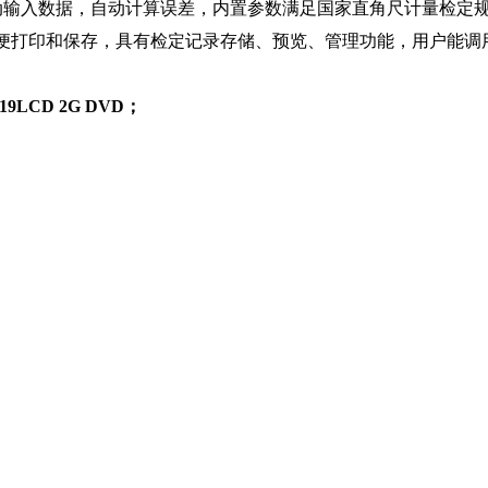
动输入数据，自动计算误差，内置参数满足国家直角尺计量检定
便打印和保存，具有检定记录存储、预览、管理功能，用户能调
 19LCD 2G DVD
；