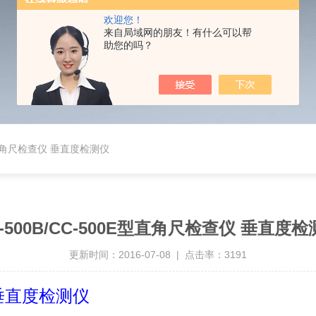
欢迎您！
来自局域网的朋友！有什么可以帮
助您的吗？
E型直角尺检查仪 垂直度检测仪
-500B/CC-500E型直角尺检查仪 垂直度
更新时间：2016-07-08 | 点击率：3191
 垂直度检测仪