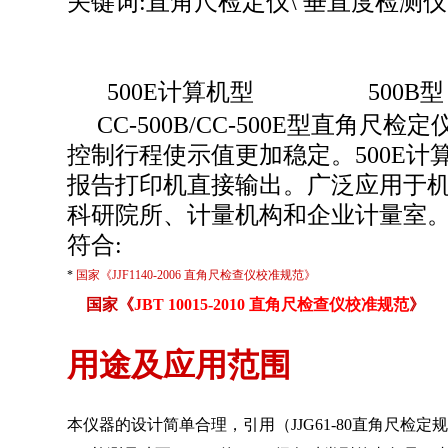
关键词:直角尺检定仪\ 垂直度检测仪
500E计算机型 500B型
CC-500
B/CC-500E型直角尺
控制行程使示值更加稳定。500E
报告打印机直接输出。广泛应用于
科研院所、计量机构和企业计量室
符合:
*
国家《JJF1140-2006 直角尺检查仪校准规范》
国家《
JBT 10015-2010 直角尺检查仪校准规范
》
用途及应用范围
本仪器的设计简单合理，引用（JJG61-80直角尺检定规程