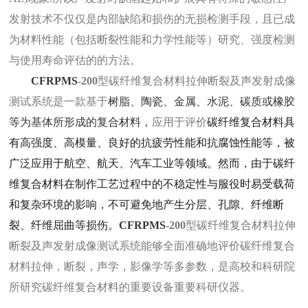
发射技术不仅仅是内部缺陷和损伤的无损检测手段，且已成
为材料性能（包括断裂性能和力学性能等）研究、强度检测
与使用寿命评估的的方法。
CFRPMS
-200
型碳纤维复合材料拉伸断裂及声发射成像
测试系统是一款基于
树脂、陶瓷、金属、水泥、碳质或橡胶
等为基体所形成的复合材料，
应用于评价
碳纤维复合材料具
有高强度、高模量、良好的抗疲劳性能和抗腐蚀性能等，被
广泛应用于航空、航天、汽车工业等领域。然而，由于碳纤
维复合材料在制作工艺过程中的不稳定性与服役时易受载荷
和复杂环境的影响，不可避免地产生分层、孔隙、纤维断
裂、纤维屈曲等损伤。
CFRPMS
-200
型碳纤维复合材料拉伸
断裂及声发射成像测试系统能够全面准确地评价碳纤维复合
材料拉伸，断裂，声学，影像学等多参数，是高校和科研院
所研究碳纤维复合材料的重要设备重要科研仪器。