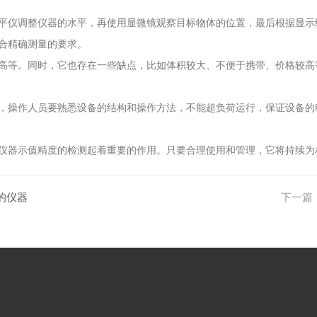
仪调整仪器的水平，再使用显微镜观察目标物体的位置，最后根据显示
合精确测量的要求。
等。同时，它也存在一些缺点，比如体积较大、不便于携带、价格较高
操作人员要熟悉设备的结构和操作方法，不能超负荷运行，保证设备的
器示值精度的检测起着重要的作用。只要合理使用和管理，它将持续为
的仪器
下一篇