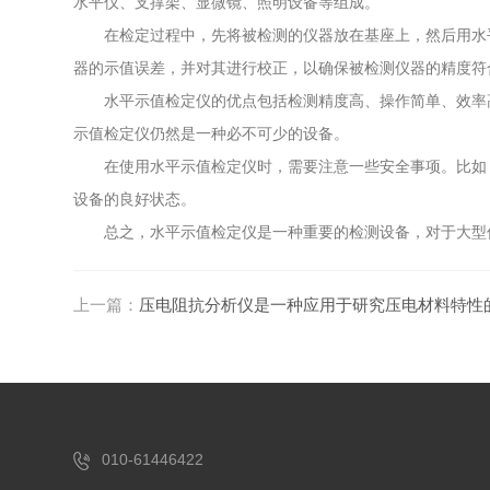
水平仪、支撑架、显微镜、照明设备等组成。
在检定过程中，先将被检测的仪器放在基座上，然后用水平
器的示值误差，并对其进行校正，以确保被检测仪器的精度符
水平示值检定仪的优点包括检测精度高、操作简单、效率高
示值检定仪仍然是一种必不可少的设备。
在使用水平示值检定仪时，需要注意一些安全事项。比如，
设备的良好状态。
总之，水平示值检定仪是一种重要的检测设备，对于大型仪
上一篇：
压电阻抗分析仪是一种应用于研究压电材料特性
010-61446422