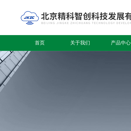
首页
关于我们
产品中心