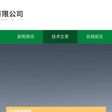
新闻资讯
技术文章
在线留言