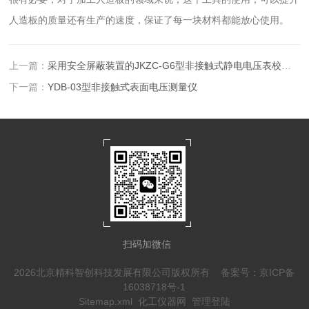
人造板的质量还有生产的速度，保证了每一块材料都能放心使用。
上一篇：
采用安全屏蔽装置的JKZC-G6型非接触式静电电压表校准装置
下一篇：
YDB-03型非接触式表面电压测量仪
扫码加微信
2026北京精科智创科技发展有限公司版权所有
备案号：京ICP备
16038718号-1
Sitemap.xml
化工仪器网
管理登陆