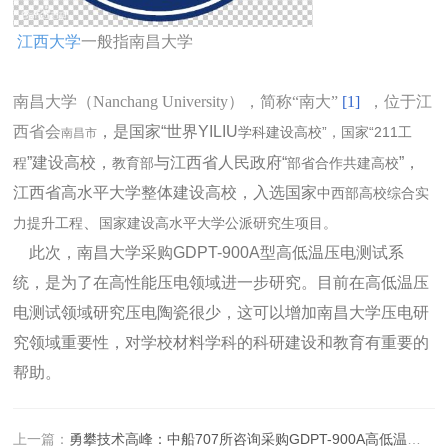
江西大学
一般指南昌大学
南昌大学（Nanchang University），简称“南大”
[1]
，位于江
西省会
，是国家“世界YILIU
学科建设高校”，国家“211工
南昌市
”建设高校，
与江西省人民政府“
”，
程
教育部
部省合作共建高校
江西省高水平大学整体建设高校，入选国家
中西部高校综合实
、
力提升工程
国家建设高水平大学公派研究生项目。
此次，南昌大学采购GDPT-900A型高低温压电测试系
统，是为了在高性能压电领域进一步研究。目前在高低温压
电测试领域研究压电陶瓷很少，这可以增加南昌大学压电研
究领域重要性，对学校材料学科的科研建设和教育有重要的
帮助。
上一篇：
勇攀技术高峰：中船707所咨询采购GDPT-900A高低温压电测试系统