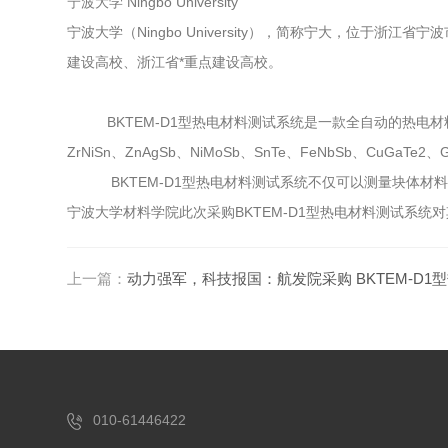
宁波大学 Ningbo University
宁波大学（Ningbo University），简称宁大，位于
建设高校、浙江省*重点建设高校。
BKTEM-D1型热电材料测试系统是一款全自动的热电材料测试系统
ZrNiSn、ZnAgSb、NiMoSb、SnTe、FeNbSb、CuGaTe
BKTEM-D1型热电材料测试系统不仅可以测量块体材料的热电
宁波大学材料学院此次采购BKTEM-D1型热电材料测试系
上一篇：
动力强军，科技报国：航发院采购 BKTEM-D1
010-61446422