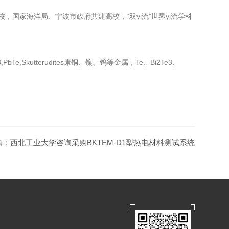
校，国家海洋局、宁波市政府共建高校，“双yi流”世界yi流学科
utterudites康铜、镍、钨等金属，Te、Bi2Te3、
篇：
西北工业大学咨询采购BKTEM-D1型热电材料测试系统