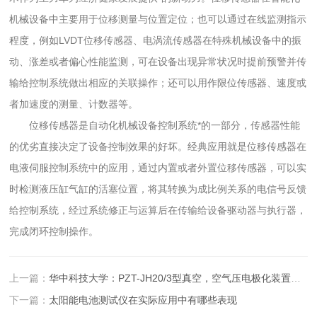
机械设备中主要用于位移测量与位置定位；也可以通过在线监测指示
程度，例如LVDT位移传感器、电涡流传感器在特殊机械设备中的振
动、涨差或者偏心性能监测，可在设备出现异常状况时提前预警并传
输给控制系统做出相应的关联操作；还可以用作限位传感器、速度或
者加速度的测量、计数器等。
位移传感器是自动化机械设备控制系统*的一部分，传感器性能
的优劣直接决定了设备控制效果的好坏。经典应用就是位移传感器在
电液伺服控制系统中的应用，通过内置或者外置位移传感器，可以实
时检测液压缸气缸的活塞位置，将其转换为成比例关系的电信号反馈
给控制系统，经过系统修正与运算后在传输给设备驱动器与执行器，
完成闭环控制操作。
上一篇：
华中科技大学：PZT-JH20/3型真空，空气压电极化装置投入使用!
下一篇：
太阳能电池测试仪在实际应用中有哪些表现