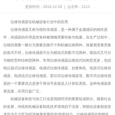
更新时间：2018-12-26 | 点击率：2112
位移传感器在机械设备行业中的应用
位移传感器又称为线性传感器，是一种属于金属感应的线性器
件，传感器的作用是把各种被测物理量转换为电量。在生产过程中，
位移的测量一般分为测量实物尺寸和机械位移两种。按被测变量变换
的形式不同，位移传感器可分为模拟式和数字式两种。模拟式又可分
为物性型和结构型两种。常用位移传感器以模拟式结构型居多，包括
电位器式位移传感器、电感式位移传感器、自整角机、电容式位移传
感器、电涡流式位移传感器、霍尔式位移传感器等。数字式位移传感
器的一个重要优点是便于将信号直接送入计算机系统。这种传感器发
展迅速，应用日益广泛。
机械设备制造与加工行业是我国经济的重要组成部分。随着社会
的发展，传统的机械设备制造技术渐渐趋于没落，智能化设备制造技
术作为主力军为经济健康发展提供*的新动力。位移传感器在智能化