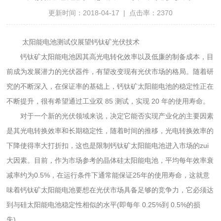
更新时间：2018-04-17 | 点击率：2370
太阳能电池测试仪展望钙钛矿光伏技术
钙钛矿太阳能电池因其高光电转化效率以及低廉的制备成本，目
前成为发展潜力的光伏器件，有望改变现有光伏市场的格局。随着研
究的不断深入，在保证率的基础上，钙钛矿太阳能电池的稳定性正在
不断提升，很有希望通过工业双 85 测试，实现 20 年的使用寿命。
对于一个新的光伏领域来说，决定它能否实现产业化的主要因素
是其光电转换效率和长期稳定性，随着时间的推移，光电转换效率的
下降使得率大打折扣，这也是限制钙钛矿太阳能电池进入市场的zui
大因素。目前，作为市场参考的晶体硅太阳能电池，平均每年效率衰
减率约为0.5%，在运行条件下通常能保证25年的使用寿命，这就意
味着钙钛矿太阳能电池要想在光伏市场具备足够的竞争力，它必须达
到与硅太阳能电池稳定性相似的水平(即每年 0.25%到 0.5%的损
失)。