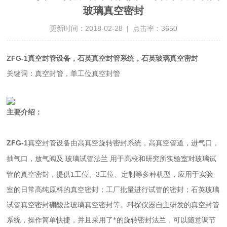
玻璃真空密封
更新时间：2018-02-28 | 点击率：3650
ZFG-1
真空封管设备，石英真空封管系统，
石英玻璃真空密封
关键词：真空封管，单工位真空封管
主要介绍：
ZFG-1
真空封管设备由高真空旋转密封系统，高真空管道，进气口，
抽气口，放气阀及
玻璃试管法兰
用于高校和研究所实验室对玻璃试
1
3
管的真空密封，提供
工位、
工位、定制等多种机型，应用于实验
室的日常高纯原料的真空密封；工厂批量进行试管的密封；石英玻璃
试管真空密封硼酸盐玻璃真空密封等。科探仪器自主研发的真空封管
系统，操作简单快捷，并且采用了*的旋转密封法兰，可以随意调节