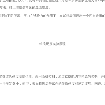
所呈现的阻力大小，及材料的表面层抵抗尺寸物体所传递的压缩力而不不
方法。维氏硬度是常见的显微硬度。
原理如下图所示。压力在试验力的作用下，在试样表面压出一个四方锥形
维氏硬度实验原理
显微维氏硬度测试仪器。采用微机控制，通过软键能调节光源的强弱，并
用于测定微小，薄型，表面掺镀层等试件的显微硬度和测定玻璃、陶瓷、