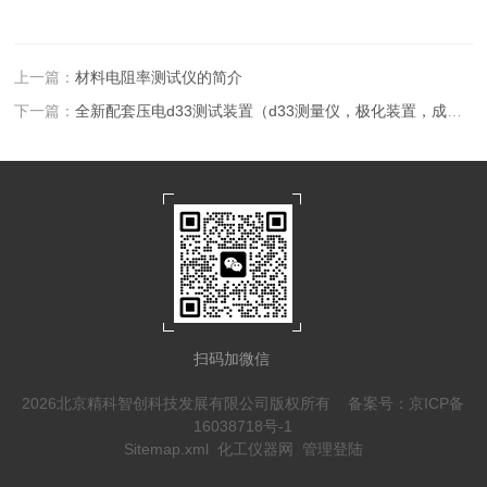
上一篇：
材料电阻率测试仪的简介
下一篇：
全新配套压电d33测试装置（d33测量仪，极化装置，成型装）
扫码加微信
2026北京精科智创科技发展有限公司版权所有
备案号：京ICP备
16038718号-1
Sitemap.xml
化工仪器网
管理登陆