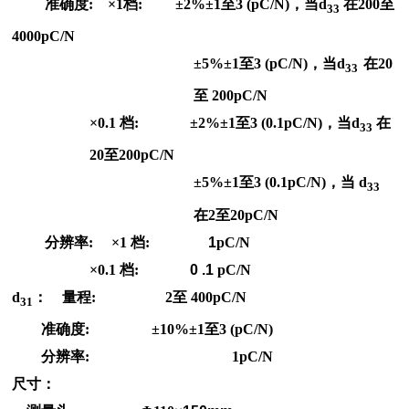
准确度: ×1档: ±2%±1至3 (pC/N)，当d
在200至
33
4000pC/N
±5%±1
至3 (pC/N)，当d
在20
33
至 200pC/N
×0.1
档:
±2%±1
至3 (0.1pC/N)，当d
在
33
20至200pC/N
±5%±1
至3 (0.1pC/N)，当 d
33
在2至20pC/N
分辨率: ×1 档:
1
pC/N
×0.1
档:
0 .1
pC/N
d
： 量程: 2至 400pC/N
31
准确度: ±10%±1至3 (pC/N)
分辨率:
1pC/N
尺寸：