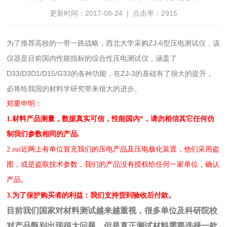
更新时间：2017-08-24 | 点击率：2915
为了推荐高校的一带一路战略，西北大学采购ZJ-6型压电测试仪，该
仪器是目前国内性能指标的综合性压电测试仪，涵盖了
D33/D3D1/D15/G33的各种功能，在ZJ-3的基础有了很大的提升，
必将给我国的材料学研究带来很大的进步。
郑重申明：
1.
材料产品测量，数据真实可信，性能国内*，请勿相信其它任何仿
制我们参数相同的产品.
2.
zui近网上有单位冒充我们的压电产品及压电极化装置，他们采用盗
图，或是盗取技术参数，我们的产品没有授权给任何一家单位，确认
产品。
3.
为了保护购买者的利益：我们支持货到验收后付款。
目前我们国家对材料测试越来越重视，很多单位及科研院校
对产品甄别出现很大问题，但是真正测试材料需要选择一款