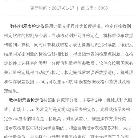
更新时间：2017-01-17 | 点击率：3068
数控指示表检定仪
采用计量光栅尺作为长度标准。检定仪接收到
检定软件的控制命令后，自动移动测杆到各检定点，将标准位移数据
传输到计算机，同时计算机获取指示表图像自动识别出读数，该识别
结果同光栅测量的标准位移相比较，得出指示表的检定点误差。在检
定软件上选择表的类型、分度值和量程等参数后，软件会按照国家有
关计量检定规程自动进行检定，检定完成后对误差数据进行计算处理
和保存误差数据，zui后可以显示和打印误差数据表格和曲线以及检
定结果。
数控指示表检定仪
按照制造原理分类，主要有2种，机械式和光栅
式。市场上，zui为常见的是光栅式指示表检定仪。光栅式指示表检
定仪zui显着的特点是，精度高，测量误差小。按照操作方法分类，
指示表检定仪可以分为半自动的，和全自动指示表检定仪2种。大型
的计量单位，会选择全自动型指示表检定仪，可大大提高工作效率。